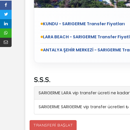
KUNDU - SARIGERME Transfer Fiyatları
LARA BEACH - SARIGERME Transfer Fiyatl
ANTALYA ŞEHİR MERKEZİ - SARIGERME Tran
S.S.S.
SARIGERME LARA vip transfer ücreti ne kadar
SARIGERME SARIGERME vip transfer ücretleri ₺
TRANSFERI BAŞLAT