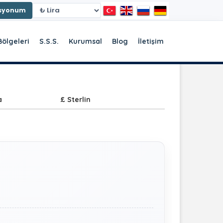
asyonum
Bölgeleri
S.S.S.
Kurumsal
Blog
İletişim
a
£ Sterlin