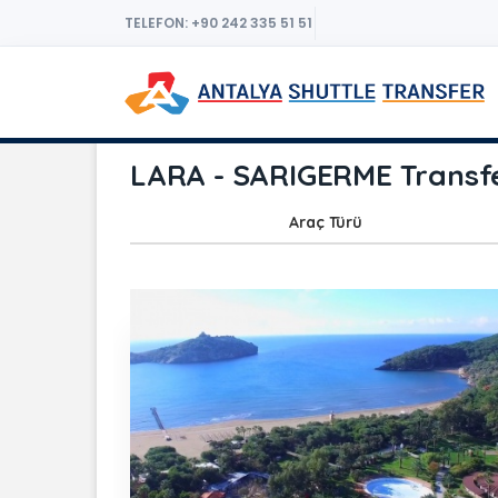
TELEFON: +90 242 335 51 51
LARA - SARIGERME Transfe
Araç Türü