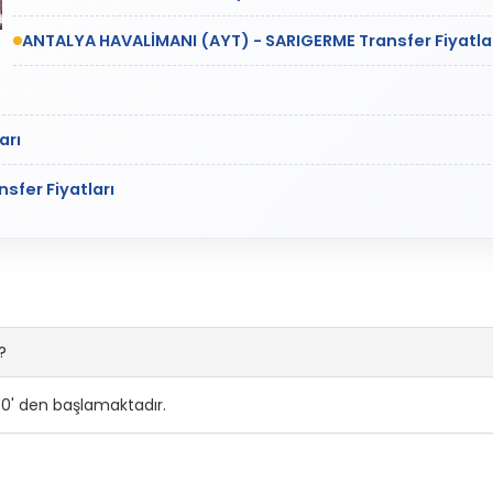
ANTALYA HAVALİMANI (AYT) - SARIGERME Transfer Fiyatla
arı
sfer Fiyatları
?
 0' den başlamaktadır.