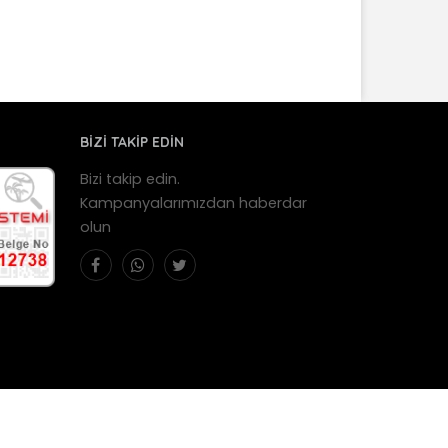
BİZİ TAKİP EDİN
Bizi takip edin.
Kampanyalarımızdan haberdar
olun