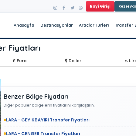
Bayi Girişi
Rezerv
Anasayfa
Destinasyonlar
Araçlar Türleri
Transfer 
r Fiyatları
€ Euro
$ Dollar
₺ Lir
Benzer Bölge Fiyatları
Diğer popüler bölgelerin fiyatlarını karşılaştırın.
LARA - GEYİKBAYIRI Transfer Fiyatları
LARA - CENGER Transfer Fiyatları