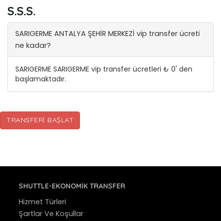
S.S.S.
SARIGERME ANTALYA ŞEHİR MERKEZİ vip transfer ücreti
ne kadar?
SARIGERME SARIGERME vip transfer ücretleri ₺ 0' den
başlamaktadır.
TRANSFERI BAŞLAT
SHUTTLE-EKONOMIK TRANSFER
Hizmet Türleri
Şartlar Ve Koşullar