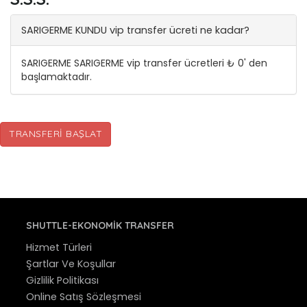
SARIGERME KUNDU vip transfer ücreti ne kadar?
SARIGERME SARIGERME vip transfer ücretleri ₺ 0' den
başlamaktadır.
TRANSFERI BAŞLAT
SHUTTLE-EKONOMIK TRANSFER
Hizmet Türleri
Şartlar Ve Koşullar
Gizlilik Politikası
Online Satış Sözleşmesi