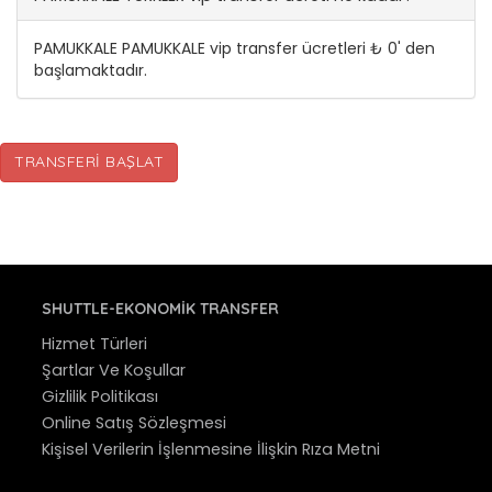
PAMUKKALE PAMUKKALE vip transfer ücretleri ₺ 0' den
başlamaktadır.
TRANSFERI BAŞLAT
SHUTTLE-EKONOMIK TRANSFER
Hizmet Türleri
Şartlar Ve Koşullar
Gizlilik Politikası
Online Satış Sözleşmesi
Kişisel Verilerin İşlenmesine İlişkin Rıza Metni