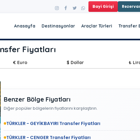
Bayi Girişi
Rezerv
Anasayfa
Destinasyonlar
Araçlar Türleri
Transfer 
fer Fiyatları
€ Euro
$ Dollar
₺ Lir
Benzer Bölge Fiyatları
Diğer popüler bölgelerin fiyatlarını karşılaştırın.
TÜRKLER - GEYİKBAYIRI Transfer Fiyatları
TÜRKLER - CENGER Transfer Fiyatları