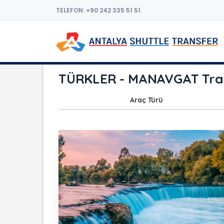
TELEFON: +90 242 335 51 51
TÜRKLER - MANAVGAT Trans
Araç Türü