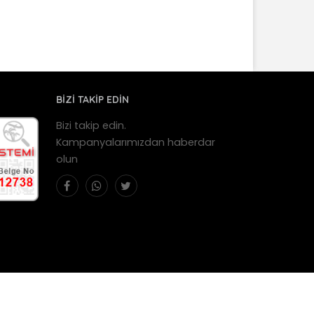
BİZİ TAKİP EDİN
Bizi takip edin.
Kampanyalarımızdan haberdar
olun