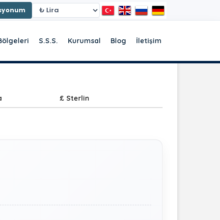
asyonum
Bölgeleri
S.S.S.
Kurumsal
Blog
İletişim
a
£ Sterlin