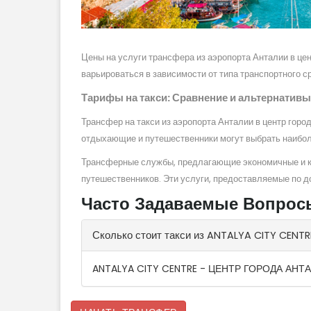
Цены на услуги трансфера из аэропорта Анталии в ц
варьироваться в зависимости от типа транспортного с
Тарифы на такси: Сравнение и альтернативы
Трансфер на такси из аэропорта Анталии в центр горо
отдыхающие и путешественники могут выбрать наибол
Трансферные службы, предлагающие экономичные и ко
путешественников. Эти услуги, предоставляемые по 
Часто Задаваемые Вопрос
Сколько стоит такси из ANTALYA CITY C
ANTALYA CITY CENTRE - ЦЕНТР ГОРОДА АНТАЛ