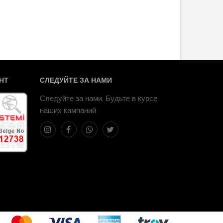
НТ
СЛЕДУЙТЕ ЗА НАМИ
Следуйте за нами. Будьте в курсе
наших кампаний