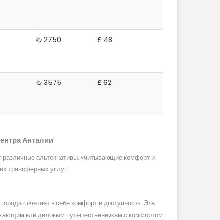
₺
2750
£
48
₺
3575
£
62
центра Анталии
т различные альтернативы, учитывающие комфорт и
их трансферных услуг:
города сочетает в себе комфорт и доступность. Эта
дыхающим или деловым путешественникам с комфортом