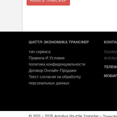
НАЧАТЬ ТРАНСФЕР
ШАТТЛ-ЭКОНОМИКА ТРАНСФЕР
КОНТА
тип сервиса
Güzely
Правила И Условия
Antaly
политика конфиденциальности
ТЕЛЕФ
Договор Онлайн-Продажи
МОБИ
Текст согласия на обработку
персональных данных
© 2012 - 2025 Antalya Shuttle Transfer - Трансф