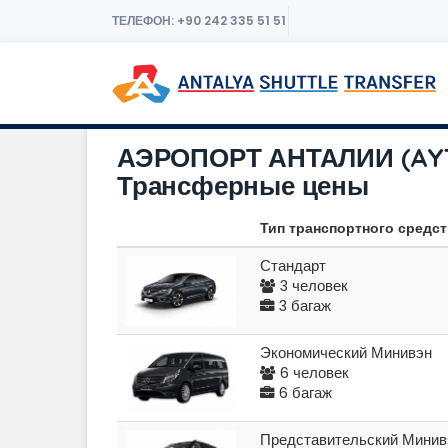
ТЕЛЕФОН: +90 242 335 51 51
АЭРОПОРТ АНТАЛИИ (AYT
Трансферные цены
Тип транспортного средс
Стандарт
3 человек
3 багаж
Экономический Минивэн
6 человек
6 багаж
Представительский Минив