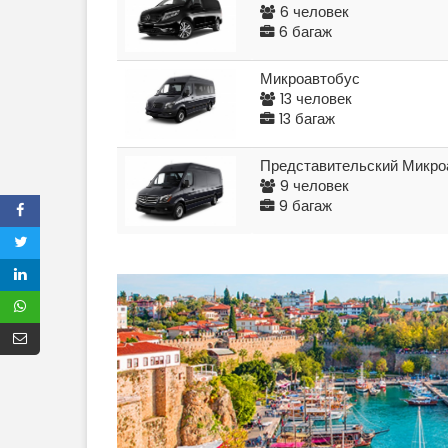
6 человек
6 багаж
Микроавтобус
13 человек
13 багаж
Представительский Микро
9 человек
9 багаж