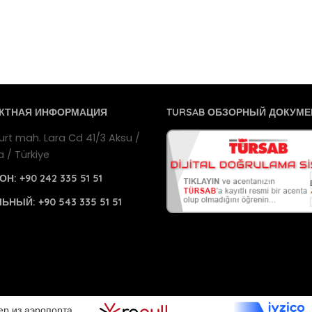
КТНАЯ ИНФОРМАЦИЯ
TURSAB ОБЗОРНЫЙ ДОКУМЕ
urt mah. Lara Cd 41/3 Aksu /
a / Türkiye
ОН:
+90 242 335 51 51
ЛЬНЫЙ:
+90 543 335 51 51
ер из аэропорта