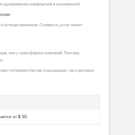
тся одновременно комфортной и экономичной.
ценам
 и путешественников. Стоимость услуг может
 выше, чем у трансферных компаний. Поэтому
а.
чают потребностям как отдыхающих, так и деловых
тся от $ 30.