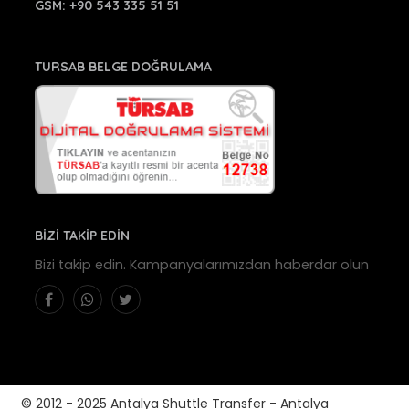
GSM:
+90 543 335 51 51
TURSAB BELGE DOĞRULAMA
BİZİ TAKİP EDİN
Bizi takip edin. Kampanyalarımızdan haberdar olun
© 2012 - 2025 Antalya Shuttle Transfer - Antalya