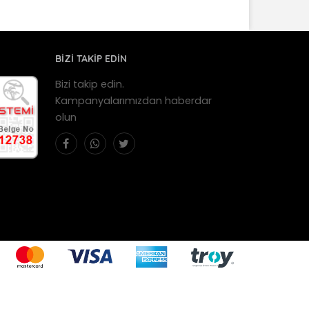
BİZİ TAKİP EDİN
Bizi takip edin.
Kampanyalarımızdan haberdar
olun