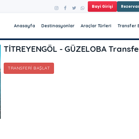
Bayi Girişi
Rezerv
Anasayfa
Destinasyonlar
Araçlar Türleri
Transfer 
TİTREYENGÖL - GÜZELOBA Transfe
TRANSFERI BAŞLAT