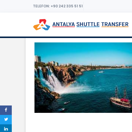
TELEFON: +90 242 335 51 51