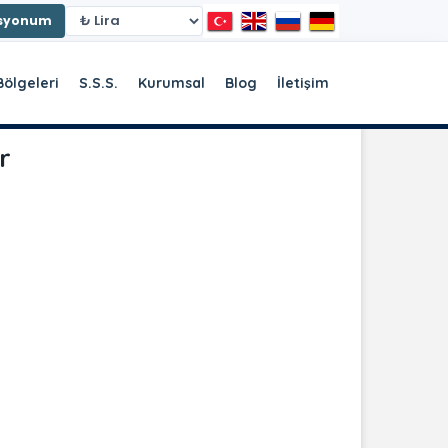
asyonum
Bölgeleri
S.S.S.
Kurumsal
Blog
İletişim
r