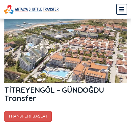
TİTREYENGÖL - GÜNDOĞDU
Transfer
TRANSFERI BAŞLAT