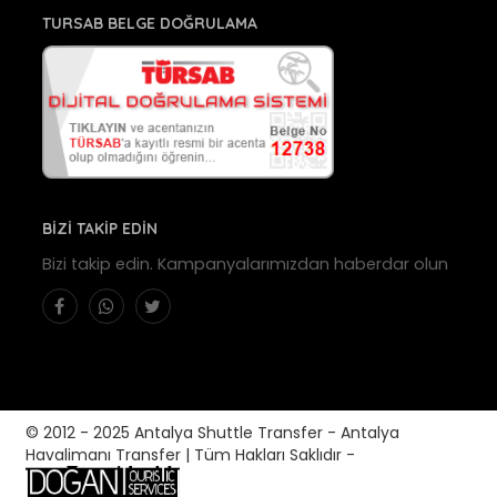
TURSAB BELGE DOĞRULAMA
BİZİ TAKİP EDİN
Bizi takip edin. Kampanyalarımızdan haberdar olun
© 2012 - 2025 Antalya Shuttle Transfer - Antalya
Havalimanı Transfer | Tüm Hakları Saklıdır -