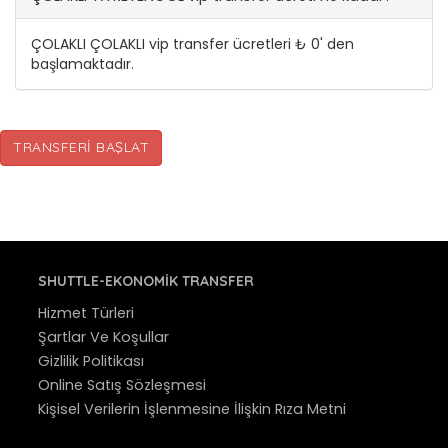
ÇOLAKLI ÇOLAKLI vip transfer ücretleri ₺ 0' den
başlamaktadır.
TRANSFERI BAŞLAT
SHUTTLE-EKONOMIK TRANSFER
Hizmet Türleri
Şartlar Ve Koşullar
Gizlilik Politikası
Online Satış Sözleşmesi
Kişisel Verilerin İşlenmesine İlişkin Rıza Metni