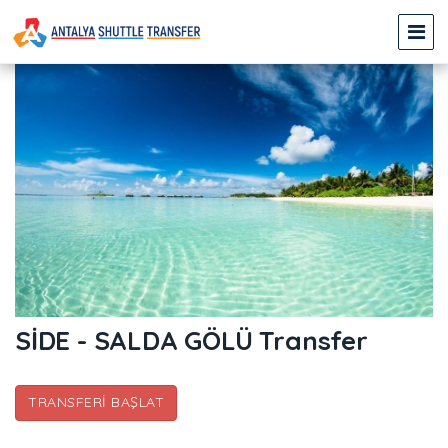
SİDE - SALDA GÖLÜ Transfer
TRANSFERI BAŞLAT