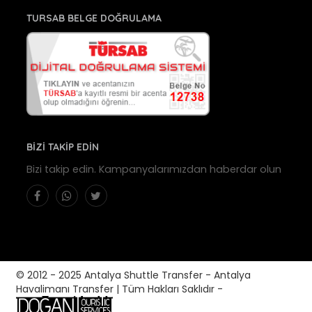
TURSAB BELGE DOĞRULAMA
BİZİ TAKİP EDİN
Bizi takip edin. Kampanyalarımızdan haberdar olun
© 2012 - 2025 Antalya Shuttle Transfer - Antalya
Havalimanı Transfer | Tüm Hakları Saklıdır -