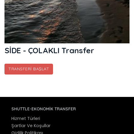
SİDE - ÇOLAKLI Transfer
TRANSFERI BAŞLAT
SHUTTLE-EKONOMIK TRANSFER
Hizmet Türleri
Şartlar Ve Koşullar
Gizlilik Politikası