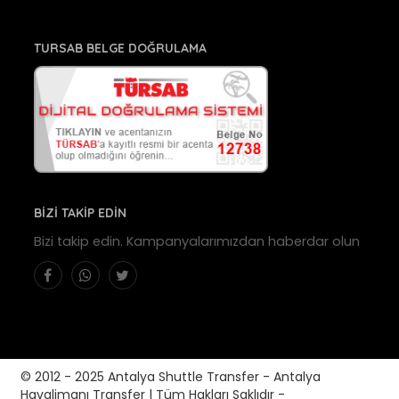
TURSAB BELGE DOĞRULAMA
BİZİ TAKİP EDİN
Bizi takip edin. Kampanyalarımızdan haberdar olun
© 2012 - 2025 Antalya Shuttle Transfer - Antalya
Havalimanı Transfer | Tüm Hakları Saklıdır -