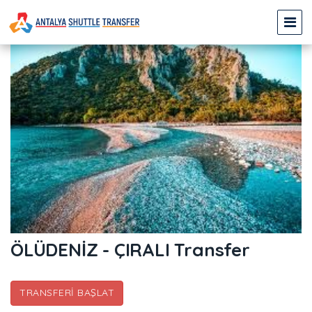
ÖLÜDENİZ - ÇIRALI Transfer
TRANSFERI BAŞLAT