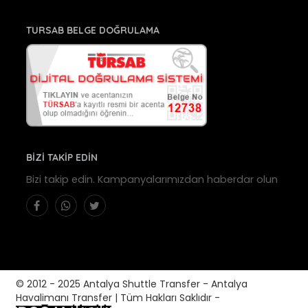
TURSAB BELGE DOĞRULAMA
BİZİ TAKİP EDİN
Bizi takip edin. Kampanyalarımızdan haberdar olun
© 2012 - 2025 Antalya Shuttle Transfer - Antalya
Havalimanı Transfer | Tüm Hakları Saklıdır -