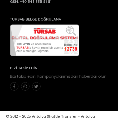
GSM:
+90 543 335 51 51
TURSAB BELGE DOĞRULAMA
BİZİ TAKİP EDİN
Bizi takip edin. Kampanyalarımızdan haberdar olun
© 2012 - 2025 Antalya Shuttle Transfer - Antalya