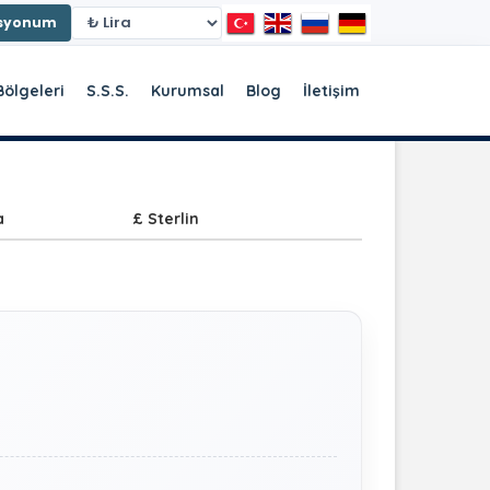
asyonum
Bölgeleri
S.S.S.
Kurumsal
Blog
İletişim
a
£ Sterlin