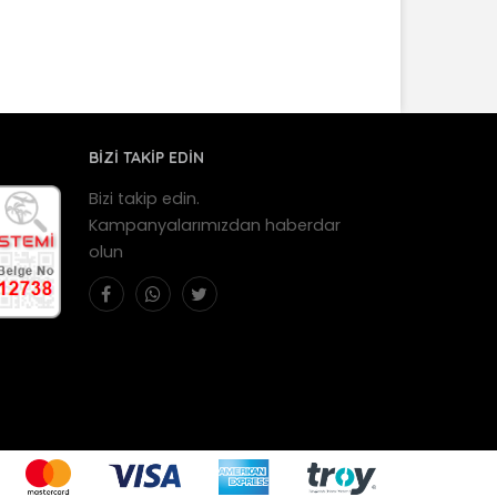
BİZİ TAKİP EDİN
Bizi takip edin.
Kampanyalarımızdan haberdar
olun