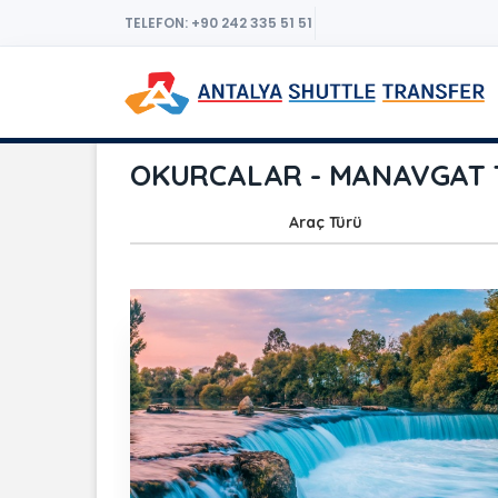
TELEFON: +90 242 335 51 51
OKURCALAR - MANAVGAT Tr
Araç Türü