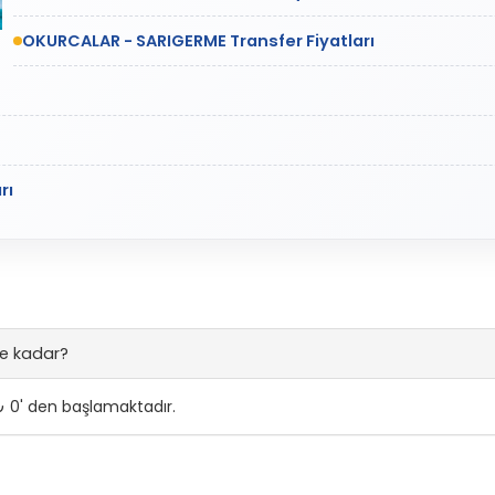
OKURCALAR - SARIGERME Transfer Fiyatları
rı
e kadar?
 0' den başlamaktadır.