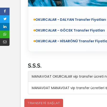
OKURCALAR - DALYAN Transfer Fiyatları
OKURCALAR - GÖCEK Transfer Fiyatları
OKURCALAR - HİSARÖNÜ Transfer Fiyatla
S.S.S.
MANAVGAT OKURCALAR vip transfer ücreti n
MANAVGAT MANAVGAT vip transfer ücretleri ₺
TRANSFERI BAŞLAT