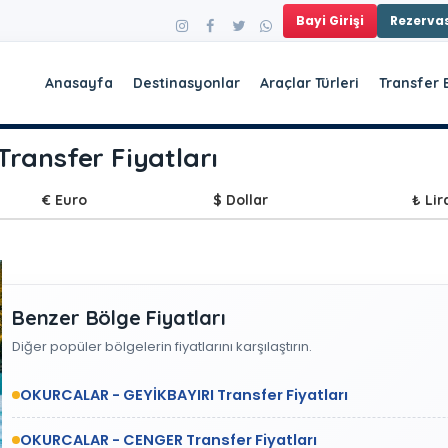
Bayi Girişi
Rezerv
Anasayfa
Destinasyonlar
Araçlar Türleri
Transfer 
ansfer Fiyatları
€ Euro
$ Dollar
₺ Lir
Benzer Bölge Fiyatları
Diğer popüler bölgelerin fiyatlarını karşılaştırın.
OKURCALAR - GEYİKBAYIRI Transfer Fiyatları
OKURCALAR - CENGER Transfer Fiyatları