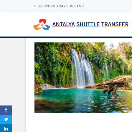
TELEFON: +90 242 335 51 51