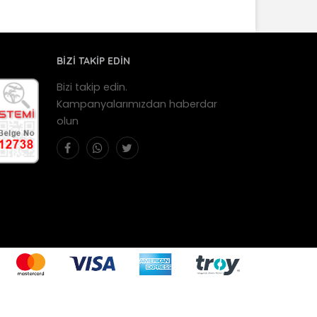
BİZİ TAKİP EDİN
Bizi takip edin.
Kampanyalarımızdan haberdar
olun