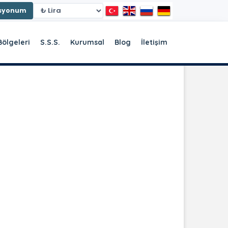
asyonum
Bölgeleri
S.S.S.
Kurumsal
Blog
İletişim