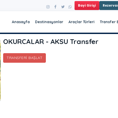
Bayi Girişi
Rezerv
Anasayfa
Destinasyonlar
Araçlar Türleri
Transfer 
OKURCALAR - AKSU Transfer
TRANSFERI BAŞLAT