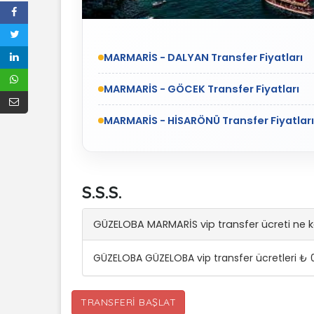
MARMARİS - DALYAN Transfer Fiyatları
MARMARİS - GÖCEK Transfer Fiyatları
MARMARİS - HİSARÖNÜ Transfer Fiyatları
S.S.S.
GÜZELOBA MARMARİS vip transfer ücreti ne 
GÜZELOBA GÜZELOBA vip transfer ücretleri ₺ 
TRANSFERI BAŞLAT