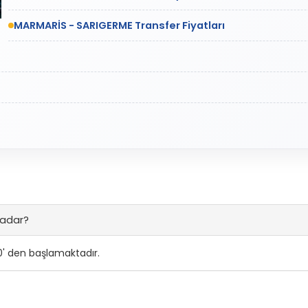
MARMARİS - SARIGERME Transfer Fiyatları
kadar?
0' den başlamaktadır.