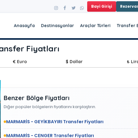
Bayi Girişi
Rezerv
Anasayfa
Destinasyonlar
Araçlar Türleri
Transfer 
sfer Fiyatları
€ Euro
$ Dollar
₺ Lir
Benzer Bölge Fiyatları
Diğer popüler bölgelerin fiyatlarını karşılaştırın.
MARMARİS - GEYİKBAYIRI Transfer Fiyatları
MARMARİS - CENGER Transfer Fiyatları