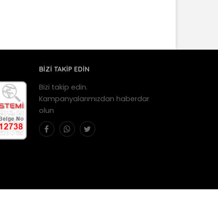
BİZİ TAKİP EDİN
Bizi takip edin.
Kampanyalarımızdan haberdar
olun