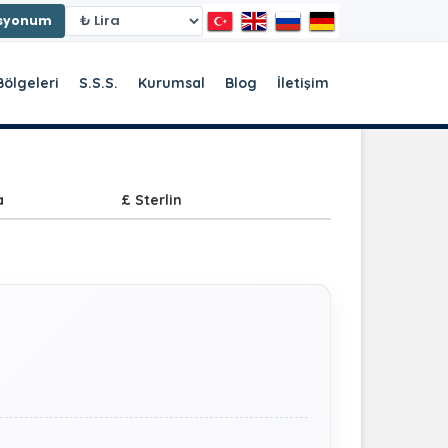
asyonum
Bölgeleri
S.S.S.
Kurumsal
Blog
İletişim
a
£ Sterlin