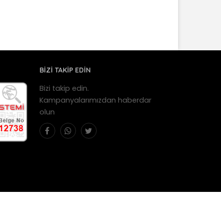
BİZİ TAKİP EDİN
Bizi takip edin.
Kampanyalarımızdan haberdar
olun