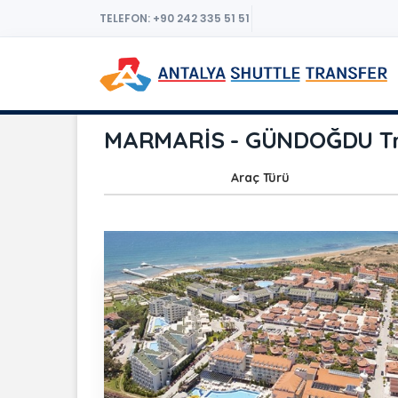
TELEFON: +90 242 335 51 51
MARMARİS - GÜNDOĞDU Tra
Araç Türü