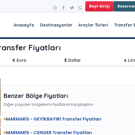
Bayi Girişi
Rezerv
Anasayfa
Destinasyonlar
Araçlar Türleri
Transfer 
nsfer Fiyatları
€ Euro
$ Dollar
₺ Lir
Benzer Bölge Fiyatları
Diğer popüler bölgelerin fiyatlarını karşılaştırın.
MARMARİS - GEYİKBAYIRI Transfer Fiyatları
MARMARİS - CENGER Transfer Fiyatları