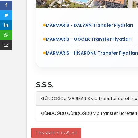
MARMARİS - DALYAN Transfer Fiyatları
MARMARİS - GÖCEK Transfer Fiyatları
MARMARİS - HİSARÖNÜ Transfer Fiyatları
S.S.S.
GÜNDOĞDU MARMARİS vip transfer ücreti ne
GÜNDOĞDU GÜNDOĞDU vip transfer ücretleri 
TRANSFERI BAŞLAT