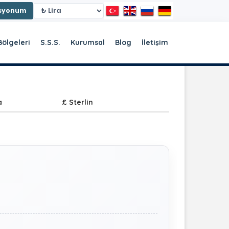
asyonum
Bölgeleri
S.S.S.
Kurumsal
Blog
İletişim
a
£ Sterlin