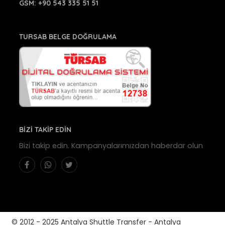
GSM:
+90 543 335 51 51
TURSAB BELGE DOĞRULAMA
BİZİ TAKİP EDİN
Bizi takip edin. Kampanyalarımızdan haberdar olun
© 2012 - 2025 Antalya Shuttle Transfer - Antalya