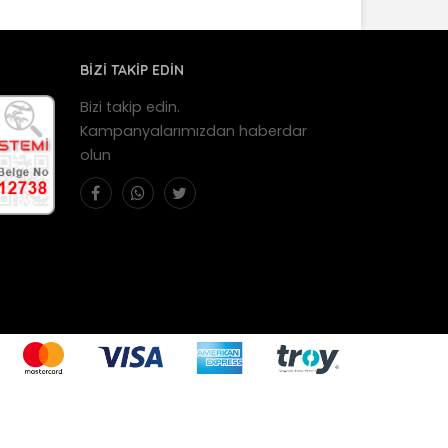
BİZİ TAKİP EDİN
Bizi takip edin.
Kampanyalarımızdan haberdar
olun