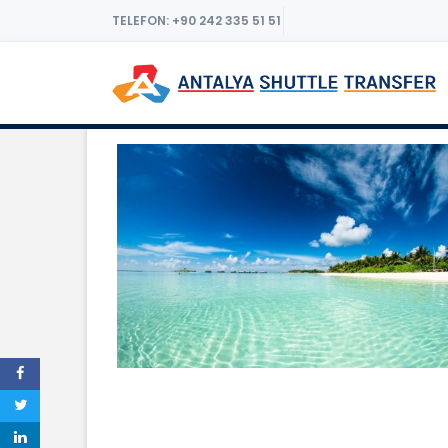
TELEFON: +90 242 335 51 51