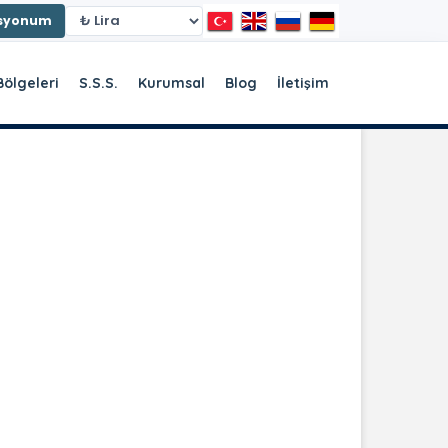
asyonum
Bölgeleri
S.S.S.
Kurumsal
Blog
İletişim