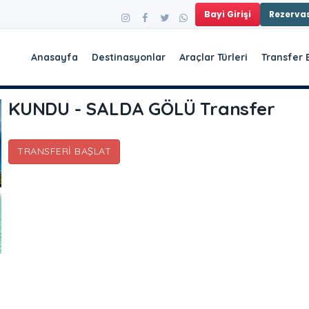
Bayi Girişi
Rezerv
Anasayfa
Destinasyonlar
Araçlar Türleri
Transfer 
KUNDU - SALDA GÖLÜ Transfer
TRANSFERI BAŞLAT