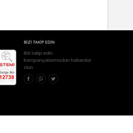
BİZİ TAKİP EDİN
Bizi takip edin.
Kampanyalarımızdan haberdar
olun