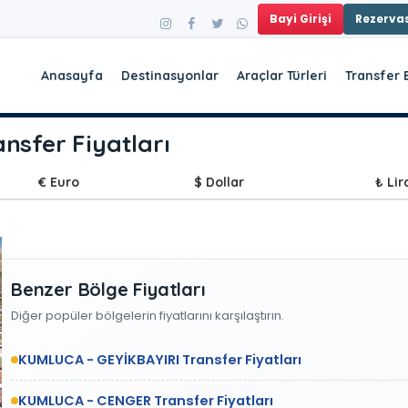
Bayi Girişi
Rezerv
Anasayfa
Destinasyonlar
Araçlar Türleri
Transfer 
sfer Fiyatları
€ Euro
$ Dollar
₺ Lir
Benzer Bölge Fiyatları
Diğer popüler bölgelerin fiyatlarını karşılaştırın.
KUMLUCA - GEYİKBAYIRI Transfer Fiyatları
KUMLUCA - CENGER Transfer Fiyatları