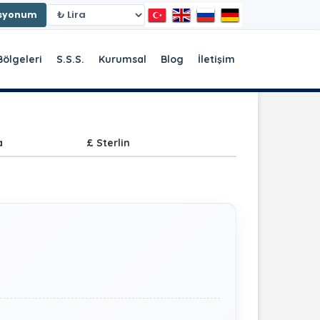
asyonum
Bölgeleri
S.S.S.
Kurumsal
Blog
İletişim
a
£ Sterlin