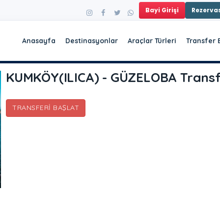
Bayi Girişi
Rezerv
Anasayfa
Destinasyonlar
Araçlar Türleri
Transfer 
KUMKÖY(ILICA) - GÜZELOBA Transf
TRANSFERI BAŞLAT