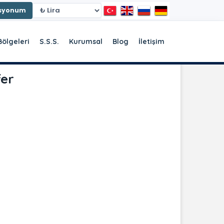
asyonum
Bölgeleri
S.S.S.
Kurumsal
Blog
İletişim
er