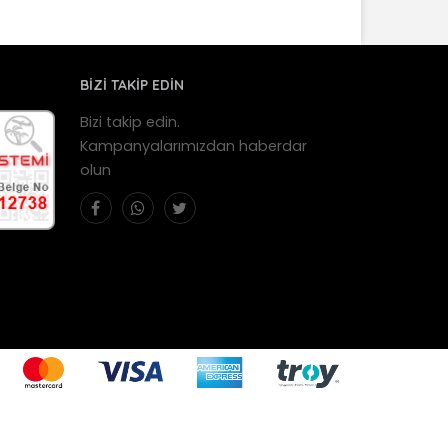
BİZİ TAKİP EDİN
Bizi takip edin.
Kampanyalarımızdan haberdar
olun