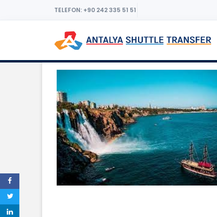
TELEFON: +90 242 335 51 51