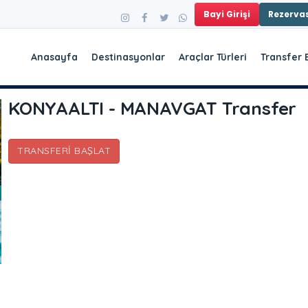
Bayi Girişi
Rezerv
Anasayfa
Destinasyonlar
Araçlar Türleri
Transfer 
KONYAALTI - MANAVGAT Transfer
TRANSFERI BAŞLAT