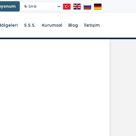
asyonum
Bölgeleri
S.S.S.
Kurumsal
Blog
İletişim