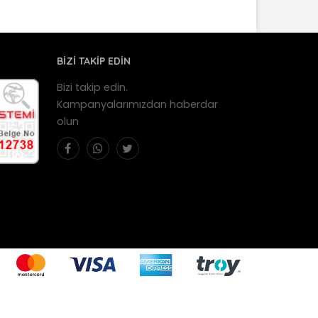
BİZİ TAKİP EDİN
Bizi takip edin.
Kampanyalarımızdan haberdar
olun