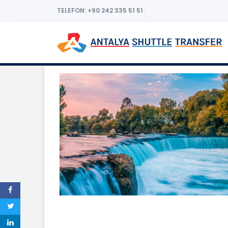
TELEFON: +90 242 335 51 51