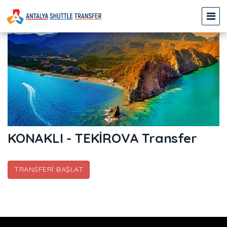
KONAKLI - TEKİROVA Transfer
TRANSFERI BAŞLAT