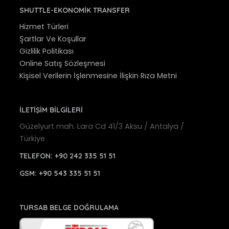
SHUTTLE-EKONOMIK TRANSFER
Hizmet Türleri
Şartlar Ve Koşullar
Gizlilik Politikası
Online Satış Sözleşmesi
Kişisel Verilerin İşlenmesine İlişkin Rıza Metni
İLETİŞİM BİLGİLERİ
Güzelyurt mah. Lara Cd 41/3 Aksu / Antalya /
Türkiye
TELEFON:
+90 242 335 51 51
GSM:
+90 543 335 51 51
TURSAB BELGE DOĞRULAMA