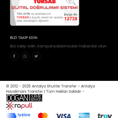
BİZİ TAKİP EDİN
Bizi takip edin. Kampanyalarımızdan haberdar olun
© 2012 - 2025 Antalya Shuttle Transfer - Antalya
Havalimanı Transfer | Tüm Hakları Saklıdır -