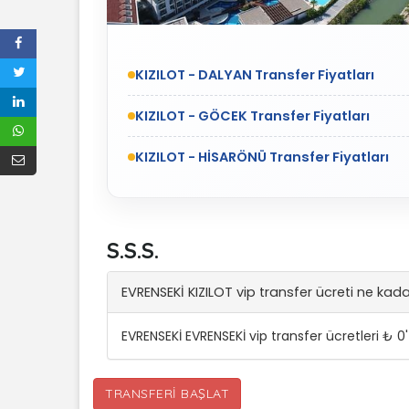
KIZILOT - DALYAN Transfer Fiyatları
KIZILOT - GÖCEK Transfer Fiyatları
KIZILOT - HİSARÖNÜ Transfer Fiyatları
S.S.S.
EVRENSEKİ KIZILOT vip transfer ücreti ne kad
EVRENSEKİ EVRENSEKİ vip transfer ücretleri ₺ 
TRANSFERI BAŞLAT