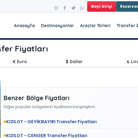
Bayi Girişi
Rezerv
Anasayfa
Destinasyonlar
Araçlar Türleri
Transfer 
fer Fiyatları
€ Euro
$ Dollar
₺ Lir
Benzer Bölge Fiyatları
Diğer popüler bölgelerin fiyatlarını karşılaştırın.
KIZILOT - GEYİKBAYIRI Transfer Fiyatları
KIZILOT - CENGER Transfer Fiyatları