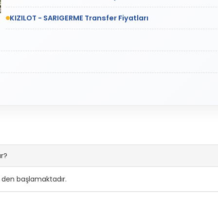
KIZILOT - SARIGERME Transfer Fiyatları
ar?
0' den başlamaktadır.