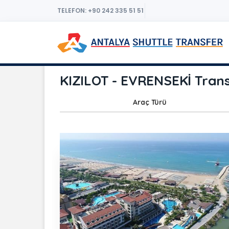
TELEFON: +90 242 335 51 51
KIZILOT - EVRENSEKİ Trans
Araç Türü