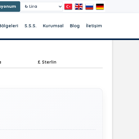
asyonum
Bölgeleri
S.S.S.
Kurumsal
Blog
İletişim
a
£ Sterlin