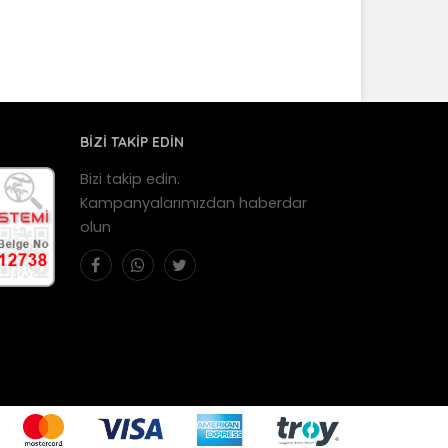
BİZİ TAKİP EDİN
Bizi takip edin.
Kampanyalarımızdan haberdar
olun