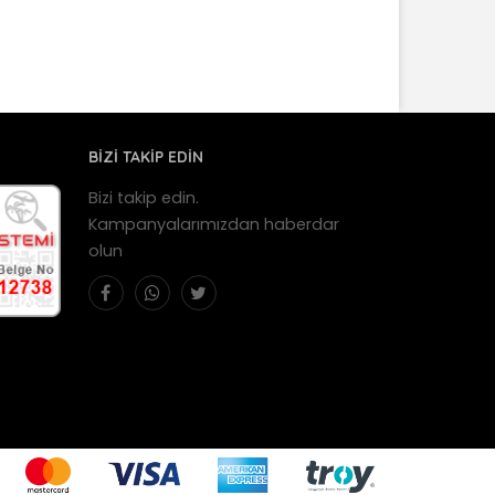
BİZİ TAKİP EDİN
Bizi takip edin.
Kampanyalarımızdan haberdar
olun