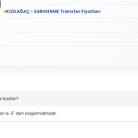
KIZILAĞAÇ - SARIGERME Transfer Fiyatları
ne kadar?
ri ₺ 0' den başlamaktadır.