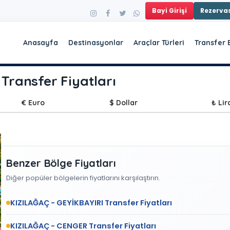
Bayi Girişi
Rezerv
Anasayfa
Destinasyonlar
Araçlar Türleri
Transfer 
Transfer Fiyatları
€ Euro
$ Dollar
₺ Lir
Benzer Bölge Fiyatları
Diğer popüler bölgelerin fiyatlarını karşılaştırın.
KIZILAĞAÇ - GEYİKBAYIRI Transfer Fiyatları
KIZILAĞAÇ - CENGER Transfer Fiyatları