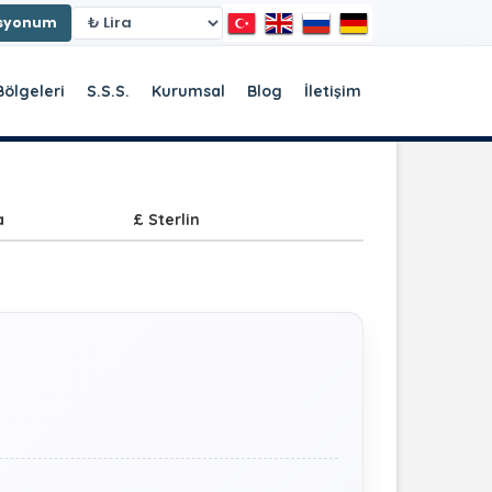
asyonum
Bölgeleri
S.S.S.
Kurumsal
Blog
İletişim
a
£ Sterlin