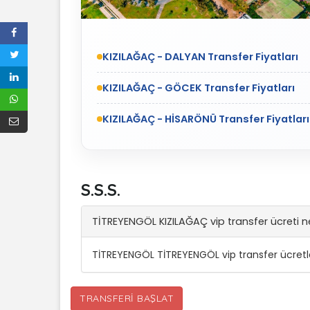
KIZILAĞAÇ - DALYAN Transfer Fiyatları
KIZILAĞAÇ - GÖCEK Transfer Fiyatları
KIZILAĞAÇ - HİSARÖNÜ Transfer Fiyatları
S.S.S.
TİTREYENGÖL KIZILAĞAÇ vip transfer ücreti 
TİTREYENGÖL TİTREYENGÖL vip transfer ücretle
TRANSFERI BAŞLAT