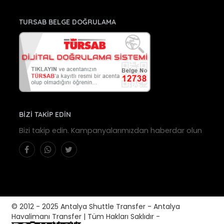
TURSAB BELGE DOĞRULAMA
BİZİ TAKİP EDİN
Bizi takip edin. Kampanyalarımızdan haberdar olun
© 2012 - 2025 Antalya Shuttle Transfer - Antalya
Havalimanı Transfer | Tüm Hakları Saklıdır -