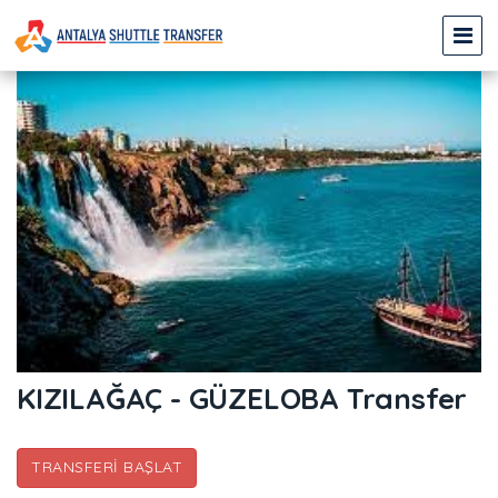
KIZILAĞAÇ - GÜZELOBA Transfer
TRANSFERI BAŞLAT