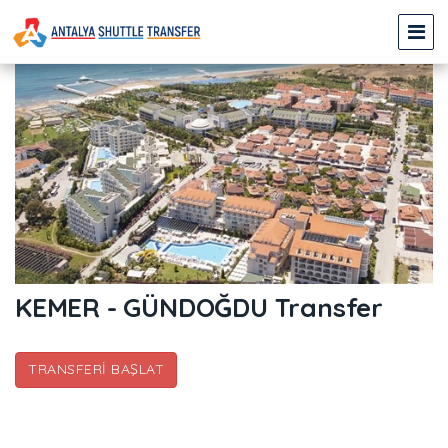
KEMER - GÜNDOĞDU Transfer
TRANSFERI BAŞLAT