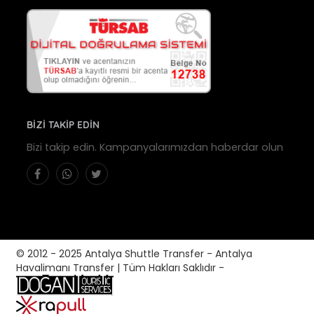
BİZİ TAKİP EDİN
Bizi takip edin. Kampanyalarımızdan haberdar olun
© 2012 - 2025 Antalya Shuttle Transfer - Antalya
Havalimanı Transfer | Tüm Hakları Saklıdır -