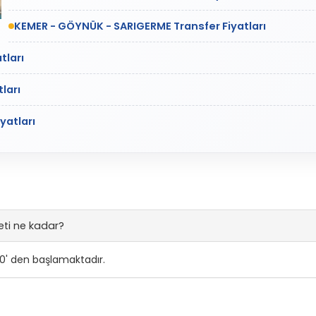
KEMER - GÖYNÜK - SARIGERME Transfer Fiyatları
tları
ları
yatları
eti ne kadar?
 0' den başlamaktadır.