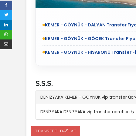
KEMER - GÖYNÜK - DALYAN Transfer Fiya
KEMER - GÖYNÜK - GÖCEK Transfer Fiyat
KEMER - GÖYNÜK - HİSARÖNÜ Transfer Fi
S.S.S.
DENİZYAKA KEMER - GÖYNÜK vip transfer ücr
DENİZYAKA DENİZYAKA vip transfer ücretleri ₺
TRANSFERI BAŞLAT