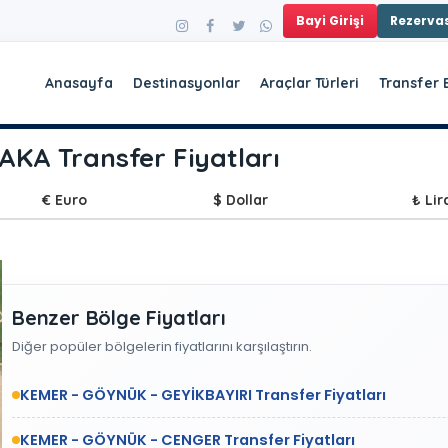
Bayi Girişi
Rezerv
Anasayfa
Destinasyonlar
Araçlar Türleri
Transfer 
KA Transfer Fiyatları
€ Euro
$ Dollar
₺ Lir
Benzer Bölge Fiyatları
Diğer popüler bölgelerin fiyatlarını karşılaştırın.
KEMER - GÖYNÜK - GEYİKBAYIRI Transfer Fiyatları
KEMER - GÖYNÜK - CENGER Transfer Fiyatları