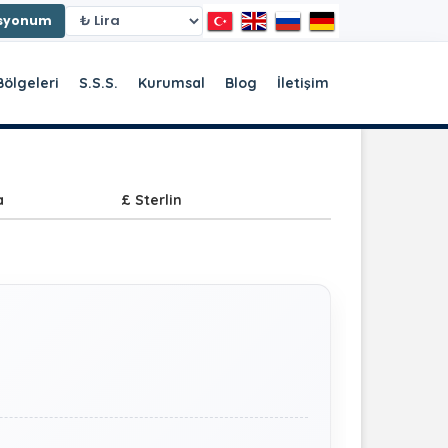
asyonum
Bölgeleri
S.S.S.
Kurumsal
Blog
İletişim
a
£ Sterlin