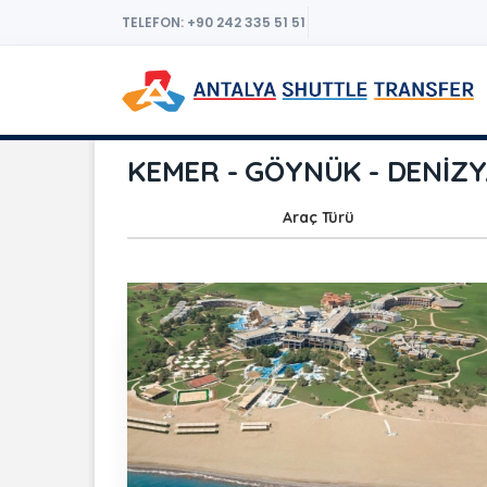
TELEFON: +90 242 335 51 51
KEMER - GÖYNÜK - DENİZYA
Araç Türü