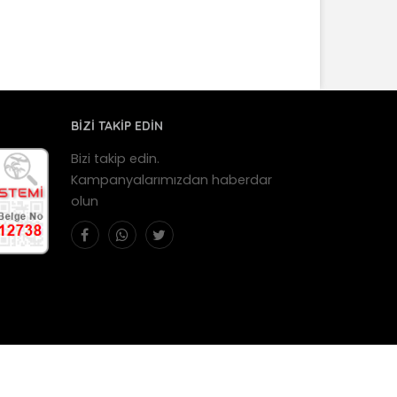
BİZİ TAKİP EDİN
Bizi takip edin.
Kampanyalarımızdan haberdar
olun