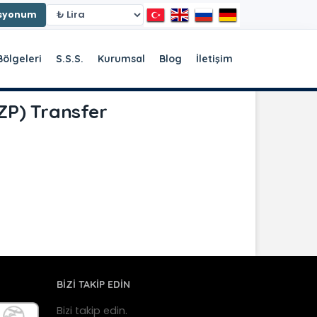
asyonum
Bölgeleri
S.S.S.
Kurumsal
Blog
İletişim
P) Transfer
BİZİ TAKİP EDİN
Bizi takip edin.