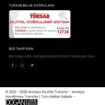
TURSAB BELGE DOĞRULAMA
BİZİ TAKİP EDİN
Bizi takip edin. Kampanyalarımızdan haberdar olun
© 2012 - 2025 Antalya Shuttle Transfer - Antalya
Havalimanı Transfer | Tüm Hakları Saklıdır -