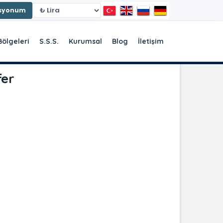
asyonum
Bölgeleri
S.S.S.
Kurumsal
Blog
İletişim
fer