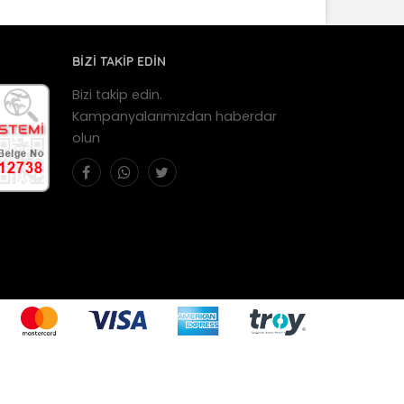
BİZİ TAKİP EDİN
Bizi takip edin.
Kampanyalarımızdan haberdar
olun