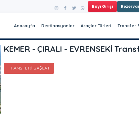
Bayi Girişi
Rezerv
Anasayfa
Destinasyonlar
Araçlar Türleri
Transfer 
KEMER - ÇIRALI - EVRENSEKİ Trans
TRANSFERI BAŞLAT