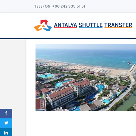
TELEFON: +90 242 335 51 51