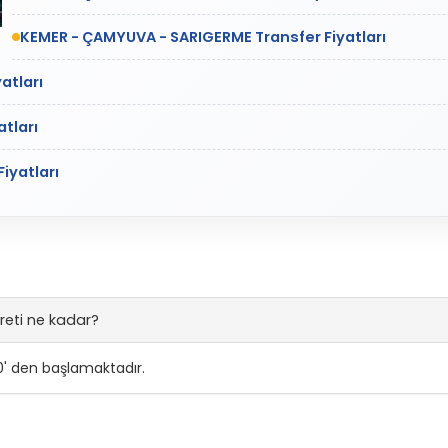
KEMER - ÇAMYUVA - SARIGERME Transfer Fiyatları
atları
tları
iyatları
eti ne kadar?
0' den başlamaktadır.