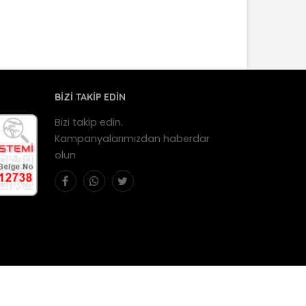
BİZİ TAKİP EDİN
Bizi takip edin.
Kampanyalarımızdan haberdar
olun