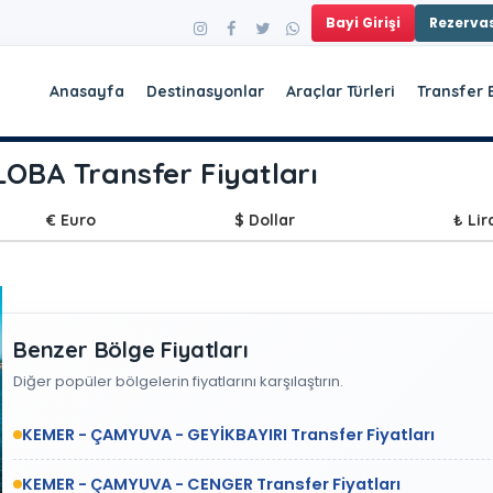
Bayi Girişi
Rezerv
Anasayfa
Destinasyonlar
Araçlar Türleri
Transfer 
BA Transfer Fiyatları
€ Euro
$ Dollar
₺ Lir
Benzer Bölge Fiyatları
Diğer popüler bölgelerin fiyatlarını karşılaştırın.
KEMER - ÇAMYUVA - GEYİKBAYIRI Transfer Fiyatları
KEMER - ÇAMYUVA - CENGER Transfer Fiyatları