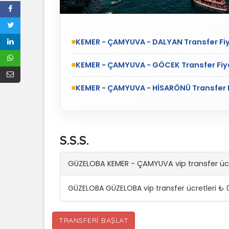
KEMER - ÇAMYUVA - DALYAN Transfer Fiy
KEMER - ÇAMYUVA - GÖCEK Transfer Fiya
KEMER - ÇAMYUVA - HİSARÖNÜ Transfer F
S.S.S.
GÜZELOBA KEMER - ÇAMYUVA vip transfer ücr
GÜZELOBA GÜZELOBA vip transfer ücretleri ₺ 
TRANSFERI BAŞLAT