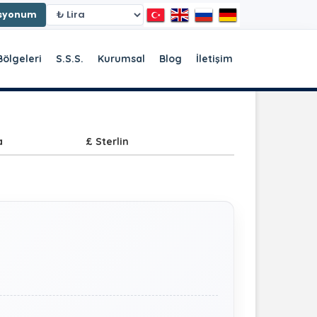
asyonum
Bölgeleri
S.S.S.
Kurumsal
Blog
İletişim
a
£ Sterlin