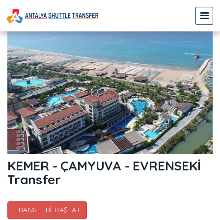
KEMER - ÇAMYUVA - EVRENSEKİ
Transfer
TRANSFERI BAŞLAT