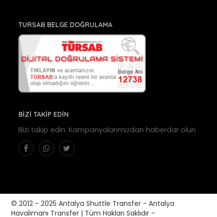
TURSAB BELGE DOĞRULAMA
BİZİ TAKİP EDİN
Bizi takip edin. Kampanyalarımızdan haberdar olun
© 2012 - 2025 Antalya Shuttle Transfer - Antalya
Havalimanı Transfer | Tüm Hakları Saklıdır -