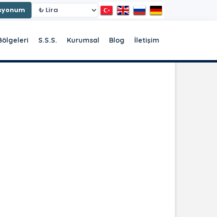
asyonum
Bölgeleri
S.S.S.
Kurumsal
Blog
İletişim