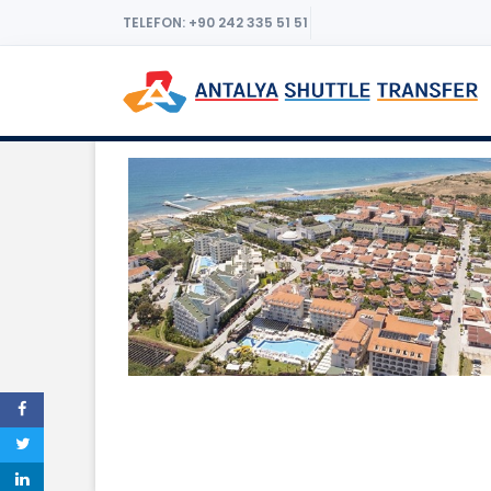
TELEFON: +90 242 335 51 51