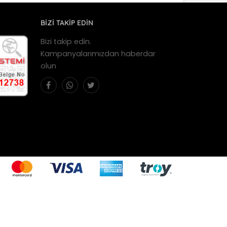
BİZİ TAKİP EDİN
Bizi takip edin.
Kampanyalarımızdan haberdar
olun