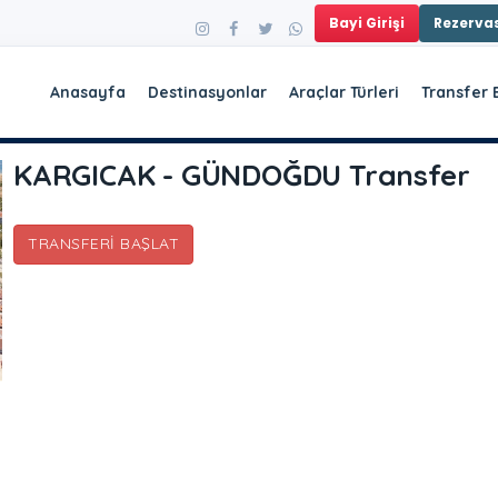
Bayi Girişi
Rezerv
Anasayfa
Destinasyonlar
Araçlar Türleri
Transfer 
KARGICAK - GÜNDOĞDU Transfer
TRANSFERI BAŞLAT