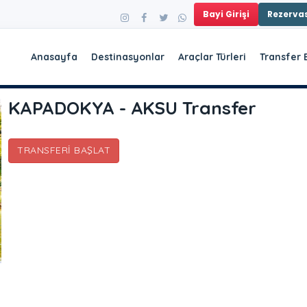
Bayi Girişi
Rezerv
Anasayfa
Destinasyonlar
Araçlar Türleri
Transfer 
KAPADOKYA - AKSU Transfer
TRANSFERI BAŞLAT