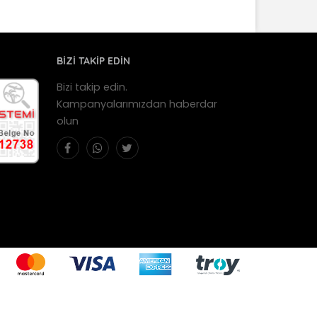
BİZİ TAKİP EDİN
Bizi takip edin.
Kampanyalarımızdan haberdar
olun