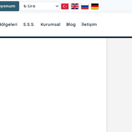
asyonum
Bölgeleri
S.S.S.
Kurumsal
Blog
İletişim