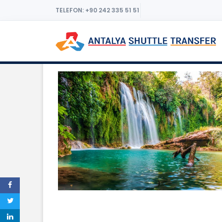
TELEFON: +90 242 335 51 51