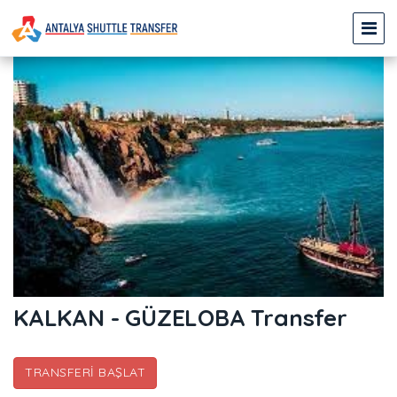
KALKAN - GÜZELOBA Transfer
TRANSFERI BAŞLAT