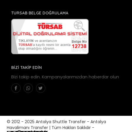
TURSAB BELGE DOĞRULAMA
BİZİ TAKİP EDİN
Bizi takip edin. Kampanyalarımızdan haberdar olun
© 2012 - 2025 Antalya Shuttle Transfer - Antalya
Havalimanı Transfer | Tüm Hakları Saklıdır -