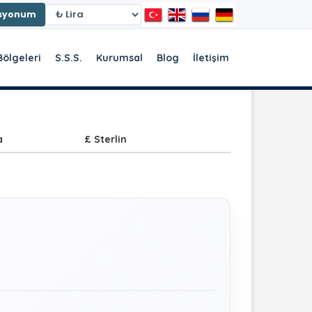
asyonum
Bölgeleri
S.S.S.
Kurumsal
Blog
İletişim
a
£ Sterlin