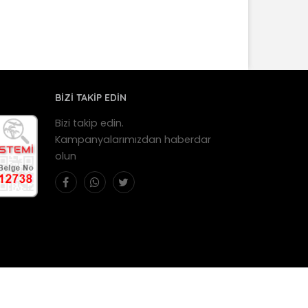
BİZİ TAKİP EDİN
Bizi takip edin.
Kampanyalarımızdan haberdar
olun