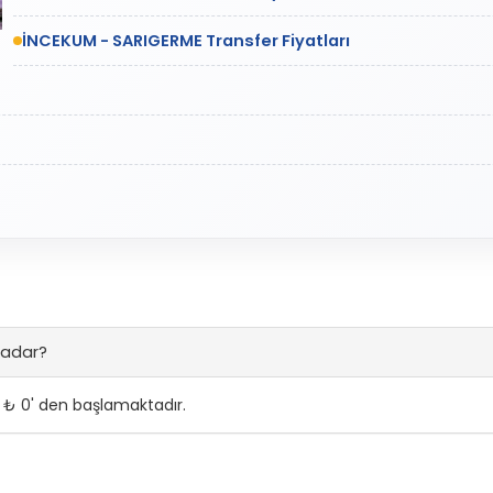
İNCEKUM - SARIGERME Transfer Fiyatları
kadar?
 ₺ 0' den başlamaktadır.