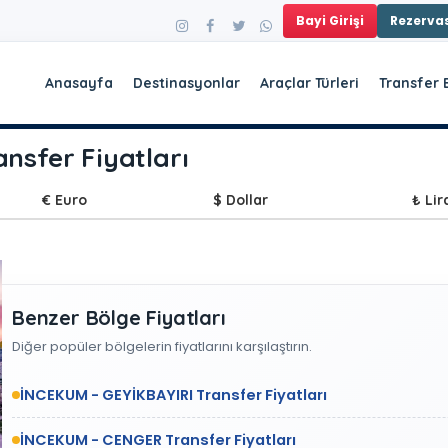
Bayi Girişi
Rezerv
Anasayfa
Destinasyonlar
Araçlar Türleri
Transfer 
sfer Fiyatları
€ Euro
$ Dollar
₺ Lir
Benzer Bölge Fiyatları
Diğer popüler bölgelerin fiyatlarını karşılaştırın.
İNCEKUM - GEYİKBAYIRI Transfer Fiyatları
İNCEKUM - CENGER Transfer Fiyatları