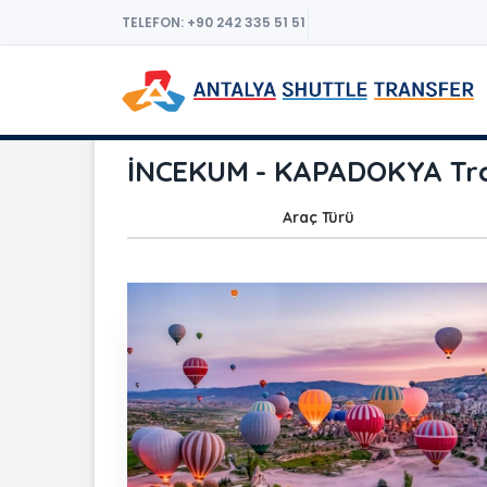
TELEFON: +90 242 335 51 51
İNCEKUM - KAPADOKYA Tran
Araç Türü