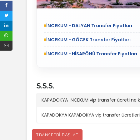
İNCEKUM - DALYAN Transfer Fiyatları
İNCEKUM - GÖCEK Transfer Fiyatları
İNCEKUM - HİSARÖNÜ Transfer Fiyatları
S.S.S.
KAPADOKYA İNCEKUM vip transfer ücreti ne 
KAPADOKYA KAPADOKYA vip transfer ücretleri
TRANSFERI BAŞLAT