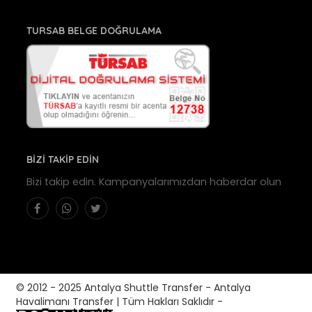
TURSAB BELGE DOĞRULAMA
BİZİ TAKİP EDİN
Bizi takip edin. Kampanyalarımızdan haberdar olun
© 2012 - 2025 Antalya Shuttle Transfer - Antalya
Havalimanı Transfer | Tüm Hakları Saklıdır -