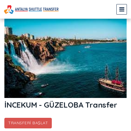
İNCEKUM - GÜZELOBA Transfer
TRANSFERI BAŞLAT