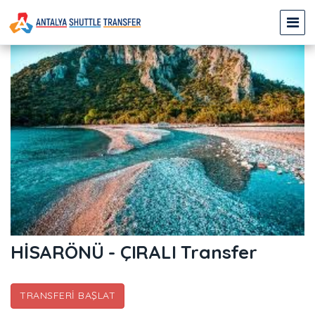
HİSARÖNÜ - ÇIRALI Transfer
TRANSFERI BAŞLAT