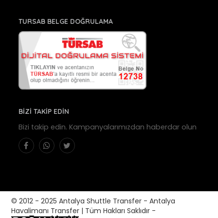
TURSAB BELGE DOĞRULAMA
BİZİ TAKİP EDİN
Bizi takip edin. Kampanyalarımızdan haberdar olun
© 2012 - 2025 Antalya Shuttle Transfer - Antalya
Havalimanı Transfer | Tüm Hakları Saklıdır -