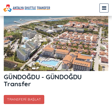
GÜNDOĞDU - GÜNDOĞDU
Transfer
TRANSFERI BAŞLAT