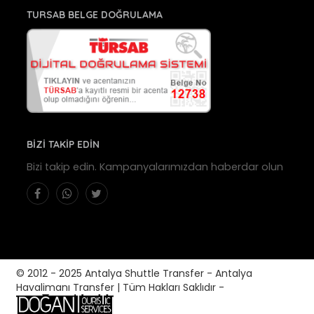
TURSAB BELGE DOĞRULAMA
BİZİ TAKİP EDİN
Bizi takip edin. Kampanyalarımızdan haberdar olun
© 2012 - 2025 Antalya Shuttle Transfer - Antalya
Havalimanı Transfer | Tüm Hakları Saklıdır -