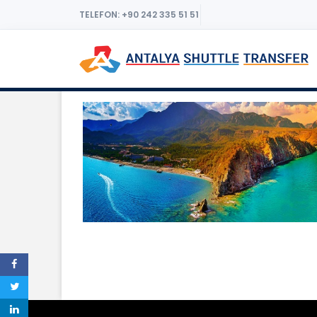
TELEFON: +90 242 335 51 51