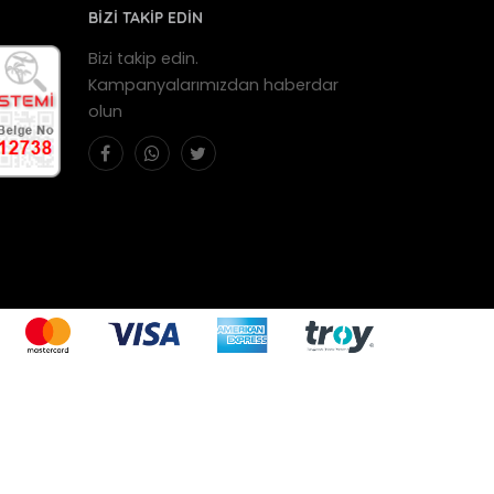
BİZİ TAKİP EDİN
Bizi takip edin.
Kampanyalarımızdan haberdar
olun