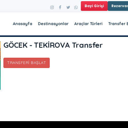
Bayi Girişi
Rezerv
Anasayfa
Destinasyonlar
Araçlar Türleri
Transfer 
GÖCEK - TEKİROVA Transfer
TRANSFERI BAŞLAT