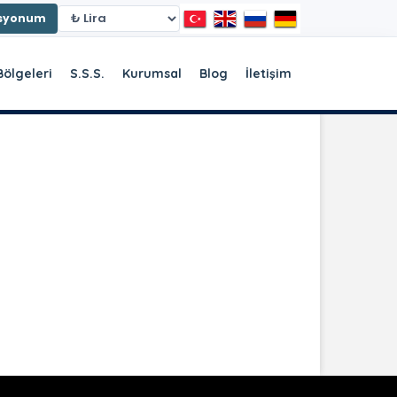
asyonum
Bölgeleri
S.S.S.
Kurumsal
Blog
İletişim