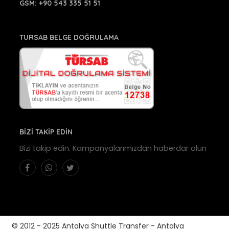
GSM:
+90 543 335 51 51
TURSAB BELGE DOĞRULAMA
BİZİ TAKİP EDİN
Bizi takip edin. Kampanyalarımızdan haberdar olun
© 2012 - 2025 Antalya Shuttle Transfer - Antalya