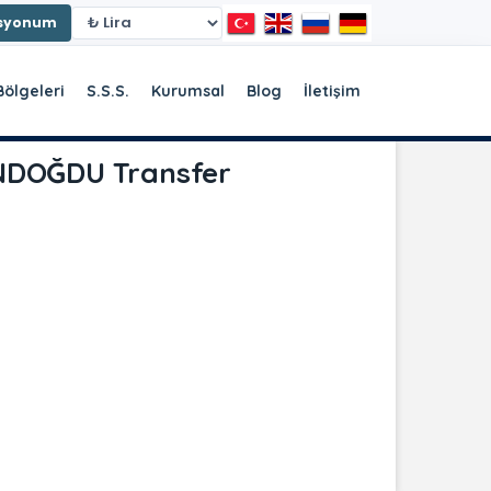
asyonum
Bölgeleri
S.S.S.
Kurumsal
Blog
İletişim
NDOĞDU Transfer