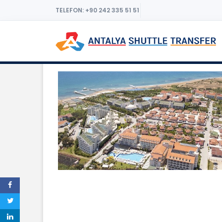
TELEFON: +90 242 335 51 51