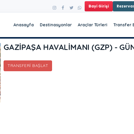
Bayi Girişi
Rezerv
Anasayfa
Destinasyonlar
Araçlar Türleri
Transfer 
GAZİPAŞA HAVALİMANI (GZP) - GÜ
TRANSFERI BAŞLAT