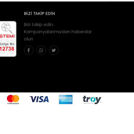
BİZİ TAKİP EDİN
Bizi takip edin.
Kampanyalarımızdan haberdar
olun