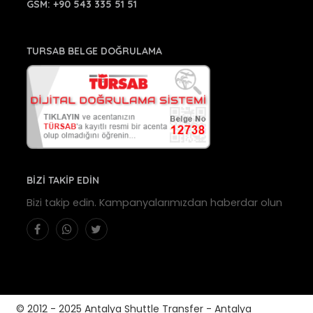
GSM:
+90 543 335 51 51
TURSAB BELGE DOĞRULAMA
BİZİ TAKİP EDİN
Bizi takip edin. Kampanyalarımızdan haberdar olun
© 2012 - 2025 Antalya Shuttle Transfer - Antalya