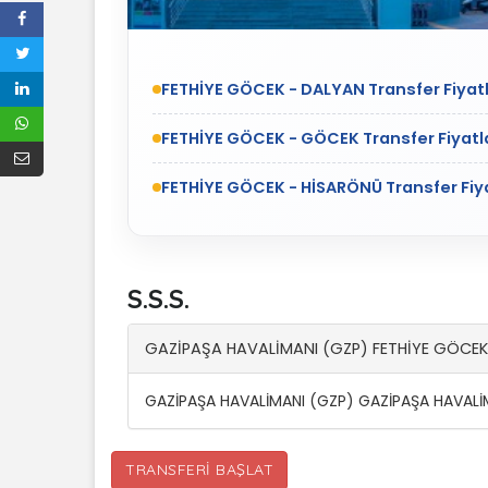
FETHİYE GÖCEK - DALYAN Transfer Fiyatl
FETHİYE GÖCEK - GÖCEK Transfer Fiyatl
FETHİYE GÖCEK - HİSARÖNÜ Transfer Fiya
S.S.S.
GAZİPAŞA HAVALİMANI (GZP) FETHİYE GÖCEK v
GAZİPAŞA HAVALİMANI (GZP) GAZİPAŞA HAVALİMA
TRANSFERI BAŞLAT