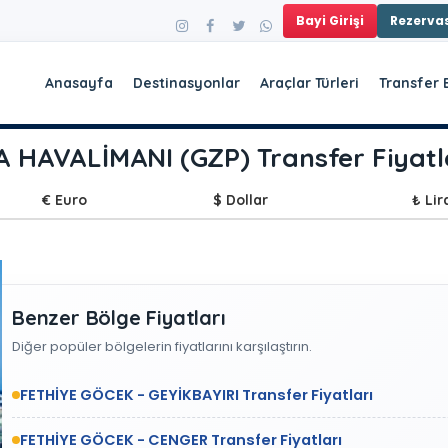
Bayi Girişi
Rezerv
Anasayfa
Destinasyonlar
Araçlar Türleri
Transfer 
 HAVALİMANI (GZP) Transfer Fiyatl
€ Euro
$ Dollar
₺ Lir
Benzer Bölge Fiyatları
Diğer popüler bölgelerin fiyatlarını karşılaştırın.
FETHİYE GÖCEK - GEYİKBAYIRI Transfer Fiyatları
FETHİYE GÖCEK - CENGER Transfer Fiyatları