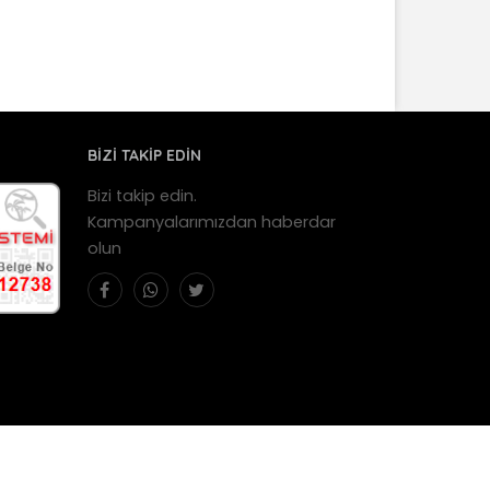
BİZİ TAKİP EDİN
Bizi takip edin.
Kampanyalarımızdan haberdar
olun