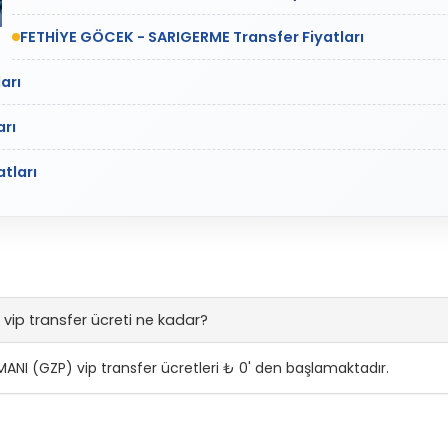
FETHİYE GÖCEK - SARIGERME Transfer Fiyatları
arı
arı
tları
ip transfer ücreti ne kadar?
NI (GZP) vip transfer ücretleri ₺ 0' den başlamaktadır.