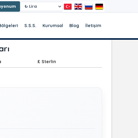
asyonum
Bölgeleri
S.S.S.
Kurumsal
Blog
İletişim
arı
a
£ Sterlin