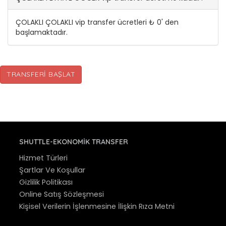
ÇOLAKLI ÇOLAKLI vip transfer ücretleri ₺ 0' den
başlamaktadır.
TRANSFERI BAŞLAT
SHUTTLE-EKONOMIK TRANSFER
Hizmet Türleri
Şartlar Ve Koşullar
Gizlilik Politikası
Online Satış Sözleşmesi
Kişisel Verilerin İşlenmesine İlişkin Rıza Metni