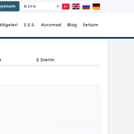
asyonum
Bölgeleri
S.S.S.
Kurumsal
Blog
İletişim
a
£ Sterlin