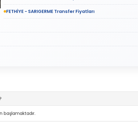
FETHİYE - SARIGERME Transfer Fiyatları
?
en başlamaktadır.