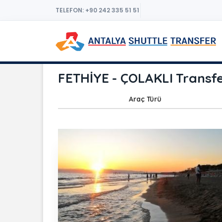
TELEFON: +90 242 335 51 51
FETHİYE - ÇOLAKLI Transfe
Araç Türü