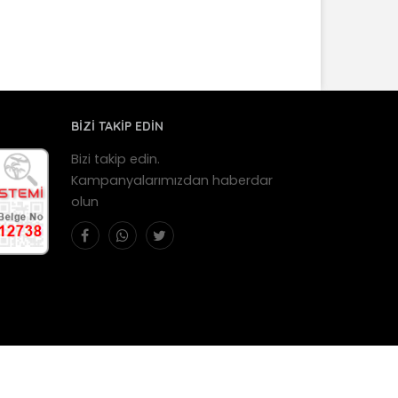
BİZİ TAKİP EDİN
Bizi takip edin.
Kampanyalarımızdan haberdar
olun