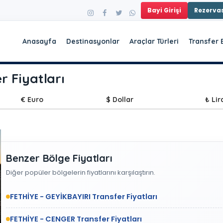
Bayi Girişi
Rezerv
Anasayfa
Destinasyonlar
Araçlar Türleri
Transfer 
r Fiyatları
€ Euro
$ Dollar
₺ Lir
Benzer Bölge Fiyatları
Diğer popüler bölgelerin fiyatlarını karşılaştırın.
FETHİYE - GEYİKBAYIRI Transfer Fiyatları
FETHİYE - CENGER Transfer Fiyatları