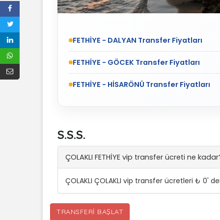
FETHİYE - DALYAN Transfer Fiyatları
FETHİYE - GÖCEK Transfer Fiyatları
FETHİYE - HİSARÖNÜ Transfer Fiyatları
S.S.S.
ÇOLAKLI FETHİYE vip transfer ücreti ne kadar
ÇOLAKLI ÇOLAKLI vip transfer ücretleri ₺ 0' d
TRANSFERI BAŞLAT