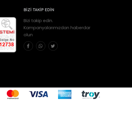
BİZİ TAKİP EDİN
Bizi takip edin.
Kampanyalarımızdan haberdar
olun