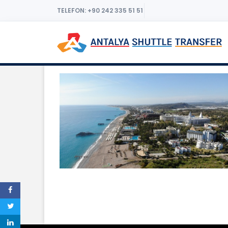
TELEFON: +90 242 335 51 51