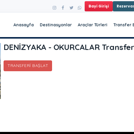
Bayi Girişi
Rezerv
Anasayfa
Destinasyonlar
Araçlar Türleri
Transfer 
DENİZYAKA - OKURCALAR Transfe
TRANSFERI BAŞLAT