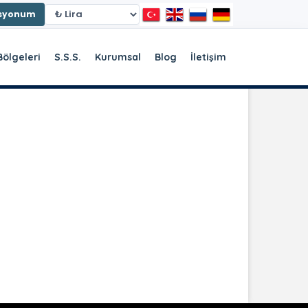
asyonum
Bölgeleri
S.S.S.
Kurumsal
Blog
İletişim
r